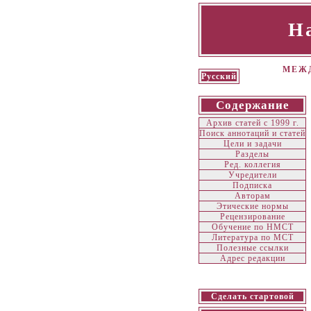
Н
МЕЖД
Русский
Содержание
Архив статей с 1999 г.
Поиск аннотаций и статей
Цели и задачи
Разделы
Ред. коллегия
Учредители
Подписка
Авторам
Этические нормы
Рецензирование
Обучение по НМСТ
Литература по МСТ
Полезные ссылки
Адрес редакции
Сделать стартовой