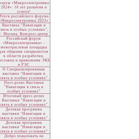
форум «Микроэлектроника
2024»: 10 лет развития и
успеха!
Итоги российского форума
«Микроэлектроника 2023»
Выставка "Навигация и
связь в особых условиях",
г. Москва, Конгресс-центр
Российский форум
«Микроэлектроника» -
межотраслевая площадка
для общения специалистов
в области разработки,
оставки и применения ЭКБ
и РЭС
II Специализированная
выставка "Навигация и
связь в особых условиях"
Пост-релиз Выставки
"Навигация и связь в
особых условиях"
Итоговый пресс-релиз
Выставки "Навигация и
связь в особых условиях"
Деловая программа
выставки "Навигация и
связь в особых условиях"
Деловая программа
выставки "Навигация и
связь в особых условиях"
Добро пожаловать на