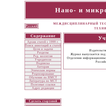
Нано- и микр
МЕЖДИСЦИПЛИНАРНЫЙ ТЕО
Русский
ТЕХН
Содержание
Уч
Архив статей с 1999 г.
Поиск аннотаций и статей
Цели и задачи
Издательст
Разделы
Журнал выпускается под
Ред. коллегия
Отделения информационных
Учредители
Россий
Подписка
Авторам
Этические нормы
Рецензирование
Обучение по НМСТ
Литература по МСТ
Полезные ссылки
Адрес редакции
Сделать стартовой