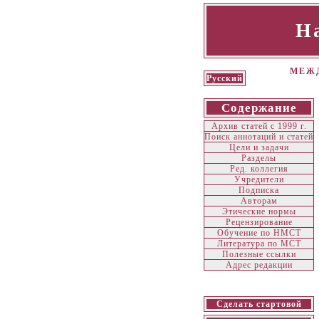
Н
МЕЖД
Русский
Содержание
Архив статей с 1999 г.
Поиск аннотаций и статей
Цели и задачи
Разделы
Ред. коллегия
Учредители
Подписка
Авторам
Этические нормы
Рецензирование
Обучение по НМСТ
Литература по МСТ
Полезные ссылки
Адрес редакции
Сделать стартовой