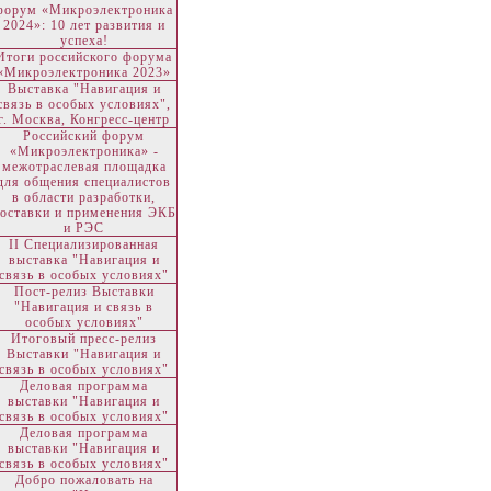
форум «Микроэлектроника
2024»: 10 лет развития и
успеха!
Итоги российского форума
«Микроэлектроника 2023»
Выставка "Навигация и
связь в особых условиях",
г. Москва, Конгресс-центр
Российский форум
«Микроэлектроника» -
межотраслевая площадка
для общения специалистов
в области разработки,
оставки и применения ЭКБ
и РЭС
II Специализированная
выставка "Навигация и
связь в особых условиях"
Пост-релиз Выставки
"Навигация и связь в
особых условиях"
Итоговый пресс-релиз
Выставки "Навигация и
связь в особых условиях"
Деловая программа
выставки "Навигация и
связь в особых условиях"
Деловая программа
выставки "Навигация и
связь в особых условиях"
Добро пожаловать на