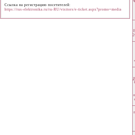
Ссылка на регистрацию посетителей:
https://rus-elektronika.ru/ru-RU/visitors/e-ticket.aspx?promo=media
2