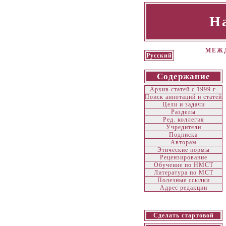
Н
МЕЖД
Русский
Содержание
Архив статей с 1999 г.
Поиск аннотаций и статей
Цели и задачи
Разделы
Ред. коллегия
Учредители
Подписка
Авторам
Этические нормы
Рецензирование
Обучение по НМСТ
Литература по МСТ
Полезные ссылки
Адрес редакции
Сделать стартовой