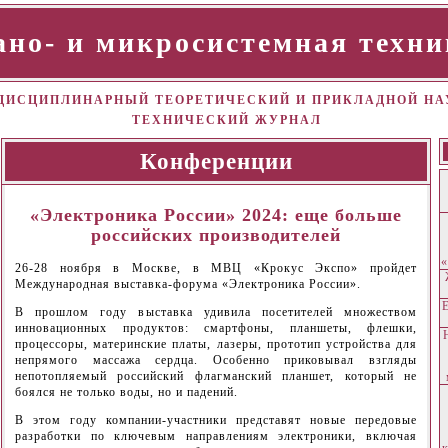
ано- и микросистемная техни
ИСЦИПЛИНАРНЫЙ ТЕОРЕТИЧЕСКИЙ И ПРИКЛАДНОЙ НА
ТЕХНИЧЕСКИЙ ЖУРНАЛ
Конференции
«Электроника России» 2024: еще больше
российских производителей
«
26-28 ноября в Москве, в МВЦ «Крокус Экспо» пройдет
Международная выставка-форума «Электроника России».
В прошлом году выставка удивила посетителей множеством
инновационных продуктов: смартфоны, планшеты, флешки,
процессоры, материнские платы, лазеры, прототип устройства для
непрямого массажа сердца. Особенно приковывал взгляды
непотопляемый российский флагманский планшет, который не
боялся не только воды, но и падений.
В этом году компании-участники представят новые передовые
разработки по ключевым направлениям электроники, включая