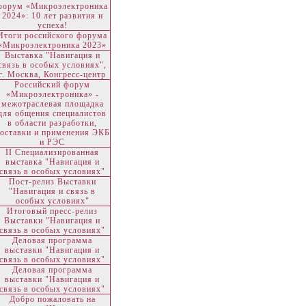
форум «Микроэлектроника
2024»: 10 лет развития и
успеха!
Итоги российского форума
«Микроэлектроника 2023»
Выставка "Навигация и
связь в особых условиях",
г. Москва, Конгресс-центр
Российский форум
«Микроэлектроника» -
межотраслевая площадка
для общения специалистов
в области разработки,
оставки и применения ЭКБ
и РЭС
II Специализированная
выставка "Навигация и
связь в особых условиях"
Пост-релиз Выставки
"Навигация и связь в
особых условиях"
Итоговый пресс-релиз
Выставки "Навигация и
связь в особых условиях"
Деловая программа
выставки "Навигация и
связь в особых условиях"
Деловая программа
выставки "Навигация и
связь в особых условиях"
Добро пожаловать на